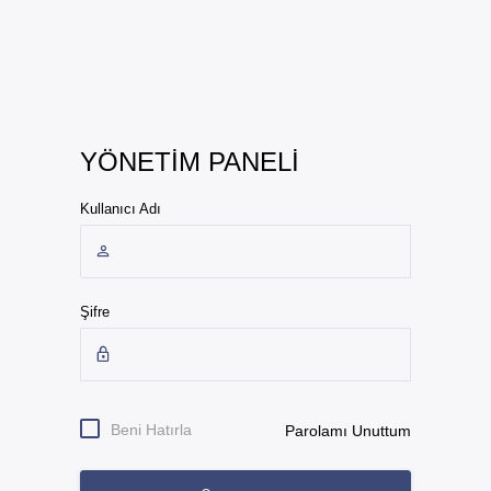
YÖNETİM PANELİ
Kullanıcı Adı
Şifre
Beni Hatırla
Parolamı Unuttum