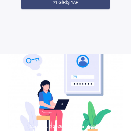
GİRİŞ YAP
Copyright © 2026 Tüm hakları saklıdır.